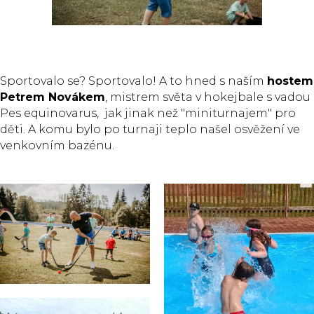
Sportovalo se? Sportovalo! A to hned s naším
hostem
Petrem Novákem
, mistrem světa v hokejbale s vadou
Pes equinovarus, jak jinak než "miniturnajem" pro
děti. A komu bylo po turnaji teplo našel osvěžení ve
venkovním bazénu.