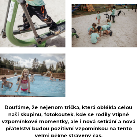
Doufáme, že nejenom trička, která oblékla celou
naší skupinu, fotokoutek, kde se rodily vtipné
vzpomínkové momentky, ale i nová setkání a nová
přátelství budou pozitivní vzpomínkou na tento
velmi pěkně strávený čas.