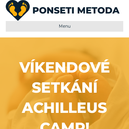
Menu
VÍKENDOVÉ
SETKÁNÍ
ACHILLEUS
CAMP!