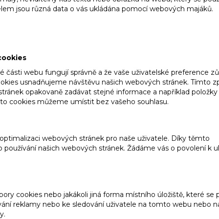
elem jsou různá data o vás ukládána pomocí webových majáků.
cookies
ité části webu fungují správně a že vaše uživatelské preference zů
okies usnadňujeme návštěvu našich webových stránek. Tímto
stránek opakovaně zadávat stejné informace a například položky
Tyto cookies můžeme umístit bez vašeho souhlasu.
optimalizaci webových stránek pro naše uživatele. Díky těmto
o používání našich webových stránek. Žádáme vás o povolení k u
ry cookies nebo jakákoli jiná forma místního úložiště, které se p
ování reklamy nebo ke sledování uživatele na tomto webu nebo n
y.