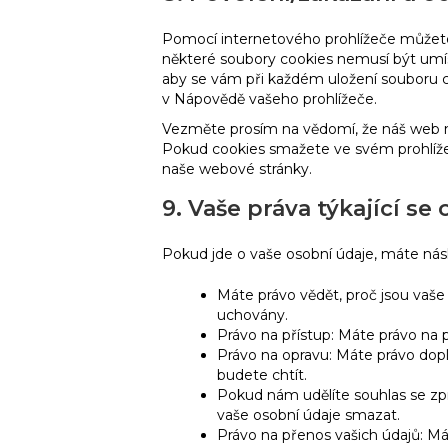
Pomocí internetového prohlížeče můžete
některé soubory cookies nemusí být umís
aby se vám při každém uložení souboru c
v Nápovědě vašeho prohlížeče.
Vezměte prosím na vědomí, že náš web n
Pokud cookies smažete ve svém prohlíže
naše webové stránky.
9. Vaše práva týkající se
Pokud jde o vaše osobní údaje, máte násle
Máte právo vědět, proč jsou vaše
uchovány.
Právo na přístup: Máte právo na
Právo na opravu: Máte právo dopln
budete chtít.
Pokud nám udělíte souhlas se zp
vaše osobní údaje smazat.
Právo na přenos vašich údajů: Má