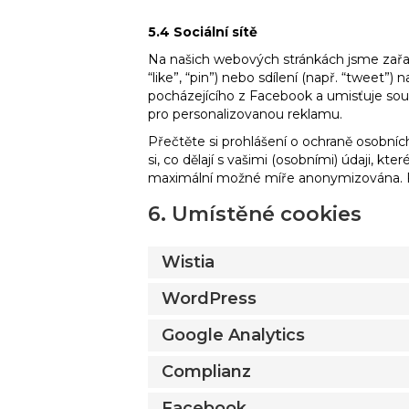
5.4 Sociální sítě
Na našich webových stránkách jsme zařad
“like”, “pin”) nebo sdílení (např. “tweet”
pocházejícího z Facebook a umisťuje sou
pro personalizovanou reklamu.
Přečtěte si prohlášení o ochraně osobních
si, co dělají s vašimi (osobními) údaji, k
maximální možné míře anonymizována. F
6. Umístěné cookies
Wistia
WordPress
Google Analytics
Complianz
Facebook