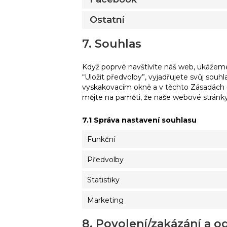
Ostatní
7. Souhlas
Když poprvé navštívíte náš web, ukážeme
“Uložit předvolby”, vyjadřujete svůj sou
vyskakovacím okně a v těchto Zásadách c
mějte na paměti, že naše webové stránky
7.1 Správa nastavení souhlasu
Funkční
Předvolby
Statistiky
Marketing
8. Povolení/zakázání a o