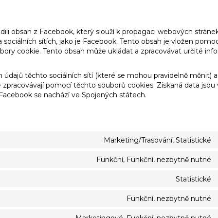
ili obsah z Facebook, který slouží k propagaci webových stránek
) na sociálních sítích, jako je Facebook. Tento obsah je vložen pomo
bory cookie. Tento obsah může ukládat a zpracovávat určité in
 údajů těchto sociálních sítí (které se mohou pravidelně měnit) 
teré zpracovávají pomocí těchto souborů cookies. Získaná data jsou 
acebook se nachází ve Spojených státech.
Marketing/Trasování, Statistické
Funkční, Funkční, nezbytně nutné
Statistické
Funkční, nezbytně nutné
Marketingové, Funkční, nezbytně nutné