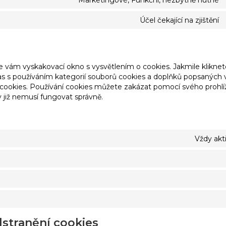
Účel čekající na zjištění
 vám vyskakovací okno s vysvětlením o cookies. Jakmile kliknet
hlas s používáním kategorií souborů cookies a doplňků popsaných 
ookies. Používání cookies můžete zakázat pomocí svého prohlíž
 již nemusí fungovat správně.
Vždy akt
dstranění cookies