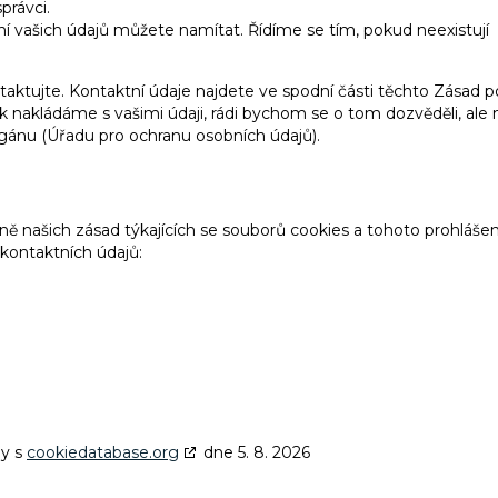
právci.
ní vašich údajů můžete namítat. Řídíme se tím, pokud neexistují
taktujte. Kontaktní údaje najdete ve spodní části těchto Zásad p
jak nakládáme s vašimi údaji, rádi bychom se o tom dozvěděli, ale
rgánu (Úřadu pro ochranu osobních údajů).
 našich zásad týkajících se souborů cookies a tohoto prohlášen
kontaktních údajů:
ny s
cookiedatabase.org
dne 5. 8. 2026