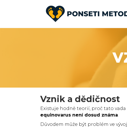
V
Vznik a dědičnost
Existuje hodně teorií, proč tato vada
equinovarus není dosud známa
.
Důvodem může být problém ve vývoj