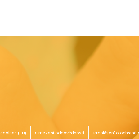
cookies (EU)
Omezení odpovědnosti
Prohlášení o ochraně 