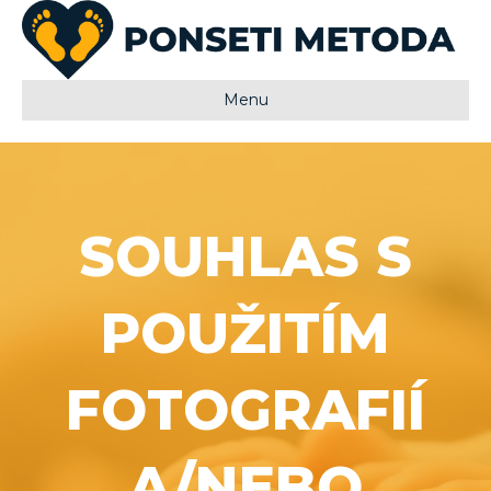
Menu
SOUHLAS S
POUŽITÍM
FOTOGRAFIÍ
A/NEBO