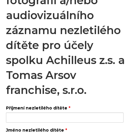
fotografií a/nebo
audiovizuálního
záznamu nezletilého
dítěte pro účely
spolku Achilleus z.s. a
Tomas Arsov
franchise, s.r.o.
Příjmení nezletilého dítěte
*
Jméno nezletilého dítěte
*