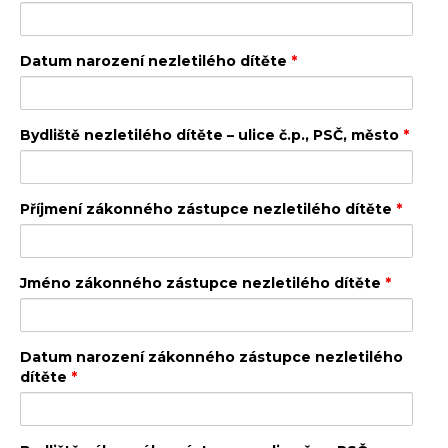
Datum narození nezletilého dítěte
*
Bydliště nezletilého dítěte – ulice č.p., PSČ, město
*
Příjmení zákonného zástupce nezletilého dítěte
*
Jméno zákonného zástupce nezletilého dítěte
*
Datum narození zákonného zástupce nezletilého
dítěte
*