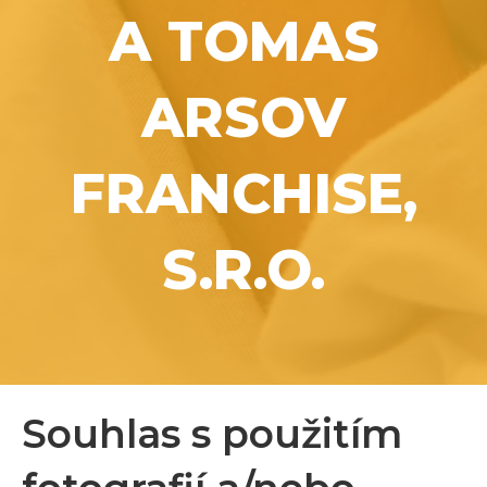
A TOMAS
ARSOV
FRANCHISE,
S.R.O.
Souhlas s použitím