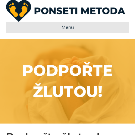
Menu
PODPOŘTE
ŽLUTOU!