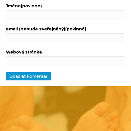
Jméno(povinné)
email (nebude zveřejněný)(povinné)
Webová stránka