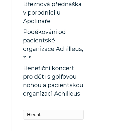
Březnová přednáška
v porodnici u
Apolináře
Poděkování od
pacientské
organizace Achilleus,
z. s.
Benefiční koncert
pro děti s golfovou
nohou a pacientskou
organizaci Achilleus