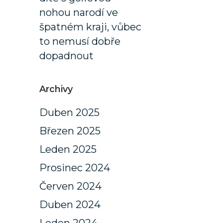
nohou narodí ve
špatném kraji, vůbec
to nemusí dobře
dopadnout
Archivy
Duben 2025
Březen 2025
Leden 2025
Prosinec 2024
Červen 2024
Duben 2024