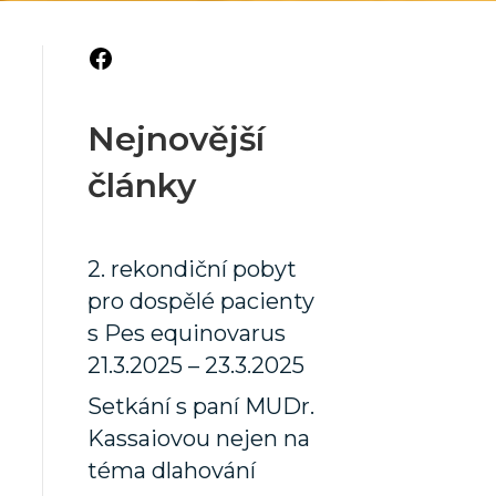
Facebook
Nejnovější
články
2. rekondiční pobyt
pro dospělé pacienty
s Pes equinovarus
21.3.2025 – 23.3.2025
Setkání s paní MUDr.
Kassaiovou nejen na
téma dlahování