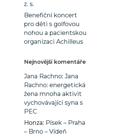
z. s.
Benefiční koncert
pro děti s golfovou
nohou a pacientskou
organizaci Achilleus
Nejnovější komentáře
Jana Rachno
:
Jana
Rachno: energetická
žena mnoha aktivit
vychovávající syna s
PEC
Honza
:
Písek – Praha
– Brno – Vídeň