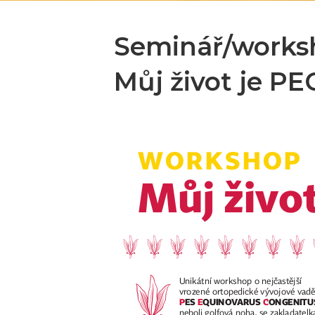
Seminář/worksh
Můj život je PE