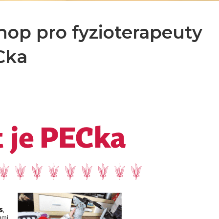
op pro fyzioterapeuty
Cka