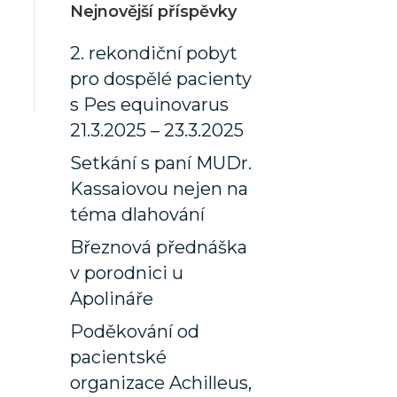
Nejnovější příspěvky
2. rekondiční pobyt
pro dospělé pacienty
s Pes equinovarus
21.3.2025 – 23.3.2025
Setkání s paní MUDr.
Kassaiovou nejen na
téma dlahování
Březnová přednáška
v porodnici u
Apolináře
Poděkování od
pacientské
organizace Achilleus,