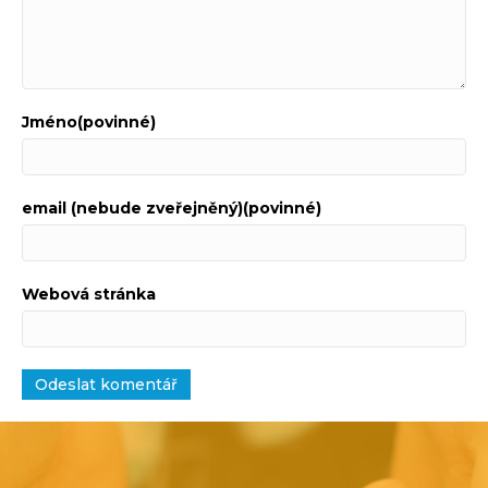
Jméno(povinné)
email (nebude zveřejněný)(povinné)
Webová stránka