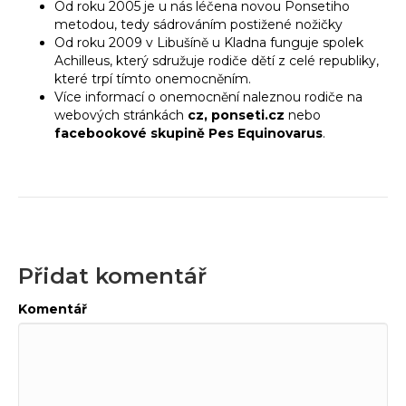
Od roku 2005 je u nás léčena novou Ponsetiho
metodou, tedy sádrováním postižené nožičky
Od roku 2009 v Libušíně u Kladna funguje spolek
Achilleus, který sdružuje rodiče dětí z celé republiky,
které trpí tímto onemocněním.
Více informací o onemocnění naleznou rodiče na
webových stránkách
cz, ponseti.cz
nebo
facebookové skupině Pes Equinovarus
.
Přidat komentář
Komentář