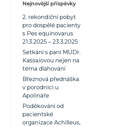
Nejnovější příspěvky
2. rekondiční pobyt
pro dospělé pacienty
s Pes equinovarus
21.3.2025 – 23.3.2025
Setkání s paní MUDr.
Kassaiovou nejen na
téma dlahování
Březnová přednáška
v porodnici u
Apolináře
Poděkování od
pacientské
organizace Achilleus,