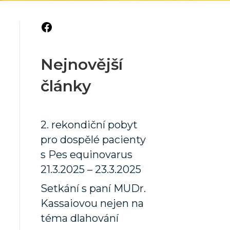
Facebook
Nejnovější
články
2. rekondiční pobyt
pro dospělé pacienty
s Pes equinovarus
21.3.2025 – 23.3.2025
Setkání s paní MUDr.
Kassaiovou nejen na
téma dlahování