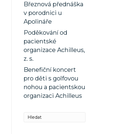
Březnová přednáška
v porodnici u
Apolináře
Poděkování od
pacientské
organizace Achilleus,
z. s.
Benefiční koncert
pro děti s golfovou
nohou a pacientskou
organizaci Achilleus