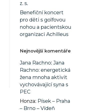
z. s.
Benefiční koncert
pro děti s golfovou
nohou a pacientskou
organizaci Achilleus
Nejnovější komentáře
Jana Rachno
:
Jana
Rachno: energetická
žena mnoha aktivit
vychovávající syna s
PEC
Honza
:
Písek – Praha
– Brno – Vídeň