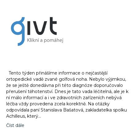
Tento týden přinášíme informace o nejčastější
ortopedické vadě zvané golfová noha. Nebylo výjimkou,
že se ještě donedávna při této diagnóze doporučovalo
přerušení těhotenství. Dnes je tato vada léčitelná, ale je k
ní málo informací a i ve zdravotních zařízeních nebývá
léčba vždy provedena zcela korektně. Na otázky
odpovídala paní Stanislava Bašatová, zakladatelka spolku
Achilleus, který…
Číst dále