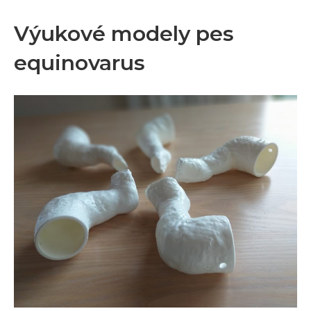
Výukové modely pes
equinovarus