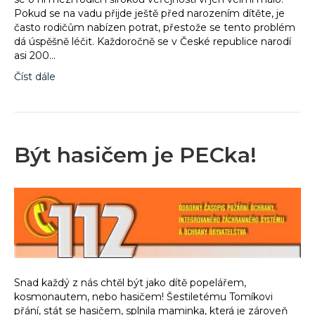
Pokud se na vadu přijde ještě před narozením dítěte, je
často rodičům nabízen potrat, přestože se tento problém
dá úspěšně léčit. Každoročně se v České republice narodí
asi 200…
Číst dále
Být hasičem je PECka!
Snad každý z nás chtěl být jako dítě popelářem,
kosmonautem, nebo hasičem! Šestiletému Tomíkovi
přání, stát se hasičem, splnila maminka, která je zároveň