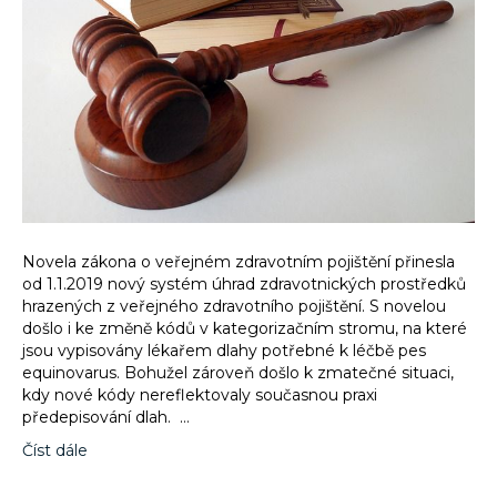
Novela zákona o veřejném zdravotním pojištění přinesla
od 1.1.2019 nový systém úhrad zdravotnických prostředků
hrazených z veřejného zdravotního pojištění. S novelou
došlo i ke změně kódů v kategorizačním stromu, na které
jsou vypisovány lékařem dlahy potřebné k léčbě pes
equinovarus. Bohužel zároveň došlo k zmatečné situaci,
kdy nové kódy nereflektovaly současnou praxi
předepisování dlah. …
Číst dále