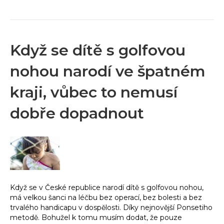
Když se dítě s golfovou
nohou narodí ve špatném
kraji, vůbec to nemusí
dobře dopadnout
Když se v České republice narodí dítě s golfovou nohou,
má velkou šanci na léčbu bez operací, bez bolesti a bez
trvalého handicapu v dospělosti. Díky nejnovější Ponsetiho
metodě. Bohužel k tomu musím dodat, že pouze